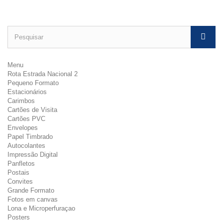
Menu
Rota Estrada Nacional 2
Pequeno Formato
Estacionários
Carimbos
Cartões de Visita
Cartões PVC
Envelopes
Papel Timbrado
Autocolantes
Impressão Digital
Panfletos
Postais
Convites
Grande Formato
Fotos em canvas
Lona e Microperfuraçao
Posters