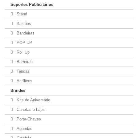
Suportes Publicitários
Stand
Balcões
Bandeiras
POP UP
Roll Up
Barreiras
Tendas
Acrílicos
Brindes
Kits de Aniversário
Canetas e Lápis
Porta-Chaves
Agendas