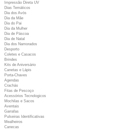
Impressão Direta UV
Dias Temáticos
Dia dos Avós
Dia da Mãe
Dia do Pai
Dia da Mulher
Dia de Páscoa
Dia de Natal
Dia dos Namorados
Desporto
Coletes e Casacos
Brindes
Kits de Aniversário
Canetas e Lápis
Porta-Chaves
Agendas
Crachás
Fitas de Pescoço
Acessórios Tecnologicos
Mochilas e Sacos
Aventais
Garrafas
Pulseiras Identificativas
Mealheiros
Canecas