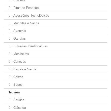
Crachás
Fitas de Pescoço
Acessórios Tecnologicos
Mochilas e Sacos
Aventais
Garrafas
Pulseiras Identificativas
Mealheiros
Canecas
Caixas e Sacos
Caixas
Sacos
Troféus
Acrílico
Clássica