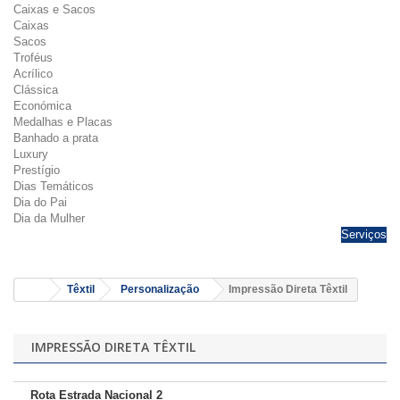
Caixas e Sacos
Caixas
Sacos
Troféus
Acrílico
Clássica
Económica
Medalhas e Placas
Banhado a prata
Luxury
Prestígio
Dias Temáticos
Dia do Pai
Dia da Mulher
Serviços
Têxtil
Personalização
Impressão Direta Têxtil
IMPRESSÃO DIRETA TÊXTIL
Rota Estrada Nacional 2