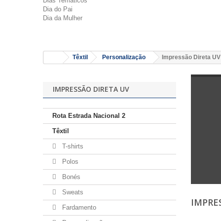
Dias Temáticos
Dia do Pai
Dia da Mulher
Têxtil
Personalização
Impressão Direta UV
IMPRESSÃO DIRETA UV
Rota Estrada Nacional 2
Têxtil
T-shirts
Polos
Bonés
Sweats
IMPRE
Fardamento