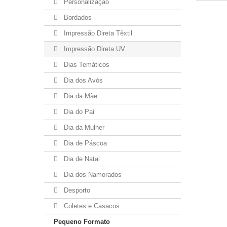
Personalização
Bordados
Impressão Direta Têxtil
Impressão Direta UV
Dias Temáticos
Dia dos Avós
Dia da Mãe
Dia do Pai
Dia da Mulher
Dia de Páscoa
Dia de Natal
Dia dos Namorados
Desporto
Coletes e Casacos
Pequeno Formato