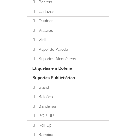
Posters
Cartazes
Outdoor
Viaturas
Vinil
Papel de Parede
Suportes Magnéticos
Etiquetas em Bobine
Suportes Publicitários
Stand
Balcões
Bandeiras
POP UP
Roll Up
Barreiras