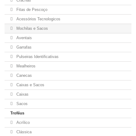
Crachás
Fitas de Pescoço
Acessórios Tecnologicos
Mochilas e Sacos
Aventais
Garrafas
Pulseiras Identificativas
Mealheiros
Canecas
Caixas e Sacos
Caixas
Sacos
Troféus
Acrílico
Clássica