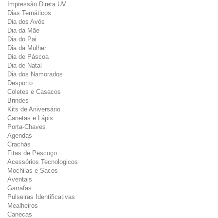
Impressão Direta UV
Dias Temáticos
Dia dos Avós
Dia da Mãe
Dia do Pai
Dia da Mulher
Dia de Páscoa
Dia de Natal
Dia dos Namorados
Desporto
Coletes e Casacos
Brindes
Kits de Aniversário
Canetas e Lápis
Porta-Chaves
Agendas
Crachás
Fitas de Pescoço
Acessórios Tecnologicos
Mochilas e Sacos
Aventais
Garrafas
Pulseiras Identificativas
Mealheiros
Canecas