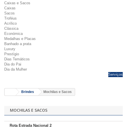
Caixas e Sacos
Caixas
Sacos
Troféus
Acrílico
Clássica
Económica
Medalhas e Placas
Banhado a prata
Luxury
Prestígio
Dias Temáticos
Dia do Pai
Dia da Mulher
Serviços
Brindes
Mochilas e Sacos
MOCHILAS E SACOS
Rota Estrada Nacional 2