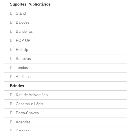
Suportes Publicitários
Stand
Balcões
Bandeiras
POP UP
Roll Up
Barreiras
Tendas
Acrílicos
Brindes
Kits de Aniversário
Canetas e Lápis
Porta-Chaves
Agendas