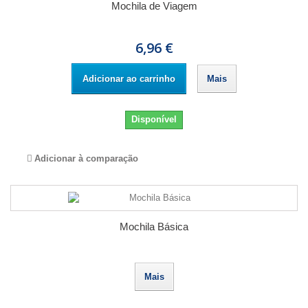
Mochila de Viagem
6,96 €
Adicionar ao carrinho
Mais
Disponível
Adicionar à comparação
Mochila Básica
Mais