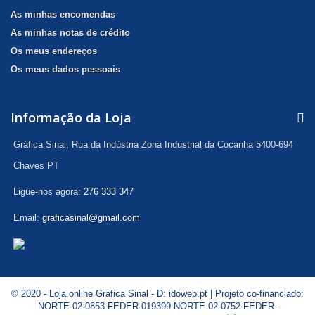
As minhas encomendas
As minhas notas de crédito
Os meus endereços
Os meus dados pessoais
Informação da Loja
Gráfica Sinal, Rua da Indústria Zona Industrial da Cocanha 5400-694
Chaves PT
Ligue-nos agora:
276 333 347
Email:
graficasinal@gmail.com
© 2020 - Loja online Grafica Sinal - D:
idoweb.pt
| Projeto co-financiado:
NORTE-02-0853-FEDER-019399
NORTE-02-0752-FEDER-