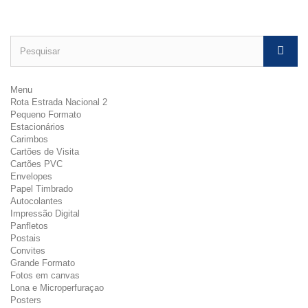
Menu
Rota Estrada Nacional 2
Pequeno Formato
Estacionários
Carimbos
Cartões de Visita
Cartões PVC
Envelopes
Papel Timbrado
Autocolantes
Impressão Digital
Panfletos
Postais
Convites
Grande Formato
Fotos em canvas
Lona e Microperfuraçao
Posters