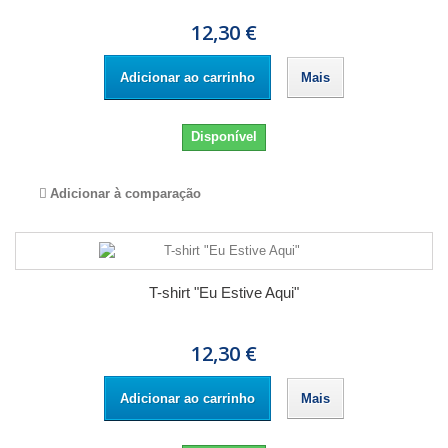
12,30 €
Adicionar ao carrinho
Mais
Disponível
Adicionar à comparação
T-shirt "Eu Estive Aqui"
12,30 €
Adicionar ao carrinho
Mais