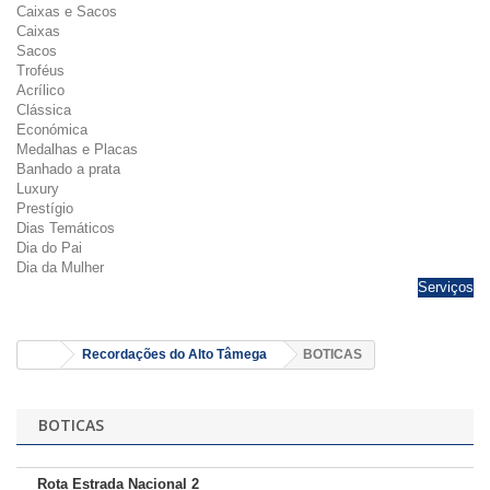
Caixas e Sacos
Caixas
Sacos
Troféus
Acrílico
Clássica
Económica
Medalhas e Placas
Banhado a prata
Luxury
Prestígio
Dias Temáticos
Dia do Pai
Dia da Mulher
Serviços
Recordações do Alto Tâmega
BOTICAS
BOTICAS
Rota Estrada Nacional 2