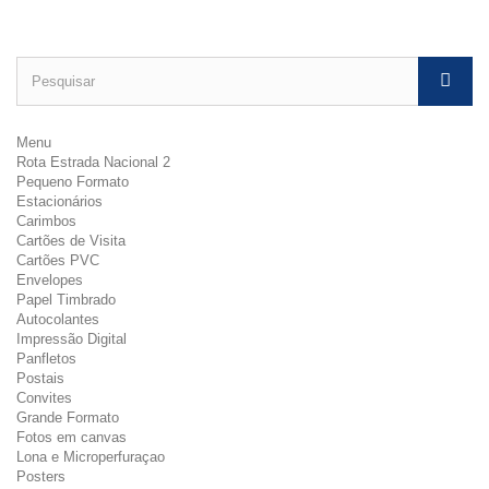
Menu
Rota Estrada Nacional 2
Pequeno Formato
Estacionários
Carimbos
Cartões de Visita
Cartões PVC
Envelopes
Papel Timbrado
Autocolantes
Impressão Digital
Panfletos
Postais
Convites
Grande Formato
Fotos em canvas
Lona e Microperfuraçao
Posters