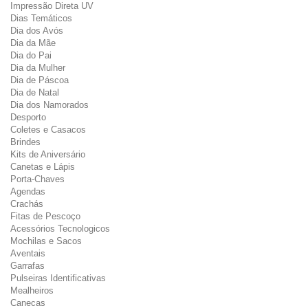
Impressão Direta UV
Dias Temáticos
Dia dos Avós
Dia da Mãe
Dia do Pai
Dia da Mulher
Dia de Páscoa
Dia de Natal
Dia dos Namorados
Desporto
Coletes e Casacos
Brindes
Kits de Aniversário
Canetas e Lápis
Porta-Chaves
Agendas
Crachás
Fitas de Pescoço
Acessórios Tecnologicos
Mochilas e Sacos
Aventais
Garrafas
Pulseiras Identificativas
Mealheiros
Canecas