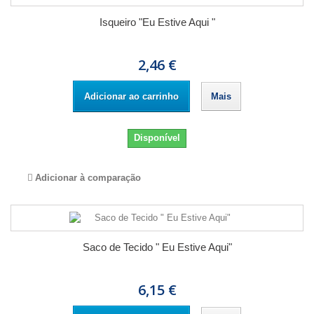
Isqueiro "Eu Estive Aqui "
2,46 €
Adicionar ao carrinho
Mais
Disponível
Adicionar à comparação
Saco de Tecido " Eu Estive Aqui"
6,15 €