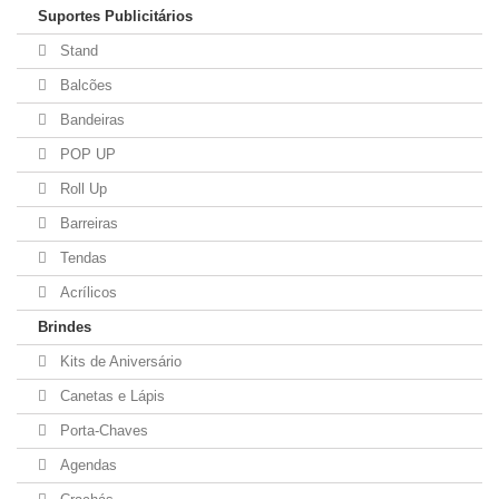
Suportes Publicitários
Stand
Balcões
Bandeiras
POP UP
Roll Up
Barreiras
Tendas
Acrílicos
Brindes
Kits de Aniversário
Canetas e Lápis
Porta-Chaves
Agendas