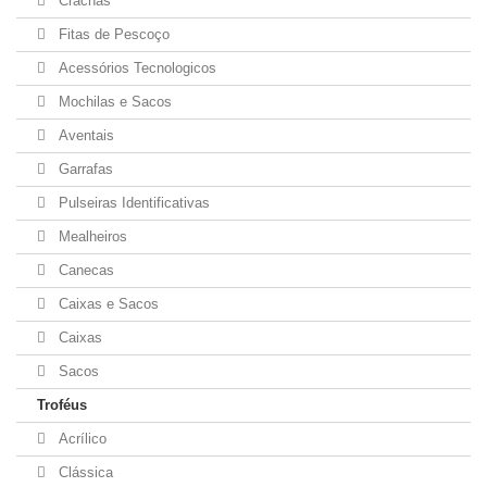
Crachás
Fitas de Pescoço
Acessórios Tecnologicos
Mochilas e Sacos
Aventais
Garrafas
Pulseiras Identificativas
Mealheiros
Canecas
Caixas e Sacos
Caixas
Sacos
Troféus
Acrílico
Clássica