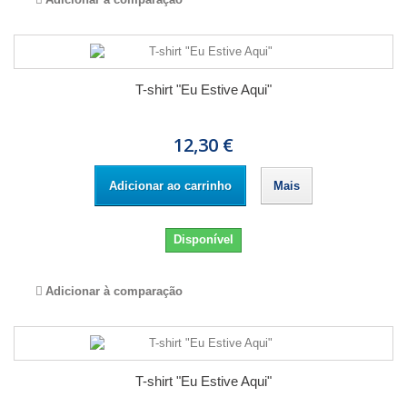
T-shirt "Eu Estive Aqui"
12,30 €
Adicionar ao carrinho
Mais
Disponível
Adicionar à comparação
T-shirt "Eu Estive Aqui"