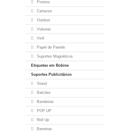
Posters
Cartazes
Outdoor
Viaturas
Vinil
Papel de Parede
Suportes Magnéticos
Etiquetas em Bobine
Suportes Publicitários
Stand
Balcões
Bandeiras
POP UP
Roll Up
Barreiras