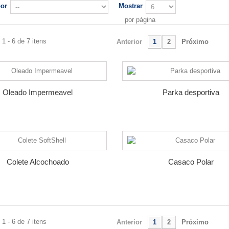
por
Mostrar
por página
1 - 6 de 7 itens
Anterior
1
2
Próximo
Oleado Impermeavel
Parka desportiva
Colete Alcochoado
Casaco Polar
1 - 6 de 7 itens
Anterior
1
2
Próximo