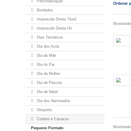
Personalização
Ordenar 
Bordados
Impressão Direta Têxtil
Mostrando 
Impressão Direta UV
Dias Temáticos
Dia dos Avós
Dia da Mãe
Dia do Pai
Dia da Mulher
Dia de Páscoa
Dia de Natal
Dia dos Namorados
Desporto
Coletes e Casacos
Mostrando 
Pequeno Formato