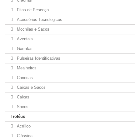
Crachás
Fitas de Pescoço
Acessórios Tecnologicos
Mochilas e Sacos
Aventais
Garrafas
Pulseiras Identificativas
Mealheiros
Canecas
Caixas e Sacos
Caixas
Sacos
Troféus
Acrílico
Clássica