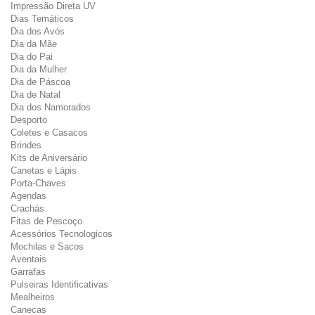
Impressão Direta UV
Dias Temáticos
Dia dos Avós
Dia da Mãe
Dia do Pai
Dia da Mulher
Dia de Páscoa
Dia de Natal
Dia dos Namorados
Desporto
Coletes e Casacos
Brindes
Kits de Aniversário
Canetas e Lápis
Porta-Chaves
Agendas
Crachás
Fitas de Pescoço
Acessórios Tecnologicos
Mochilas e Sacos
Aventais
Garrafas
Pulseiras Identificativas
Mealheiros
Canecas