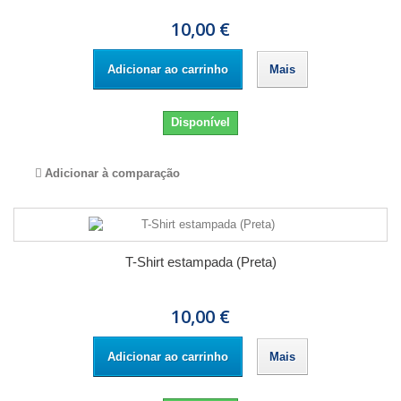
10,00 €
Adicionar ao carrinho
Mais
Disponível
Adicionar à comparação
T-Shirt estampada (Preta)
10,00 €
Adicionar ao carrinho
Mais