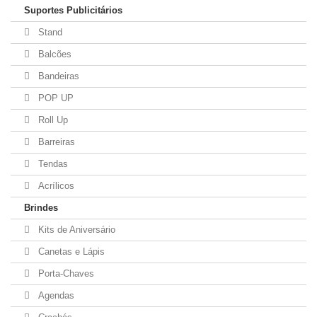
Suportes Publicitários
Stand
Balcões
Bandeiras
POP UP
Roll Up
Barreiras
Tendas
Acrílicos
Brindes
Kits de Aniversário
Canetas e Lápis
Porta-Chaves
Agendas