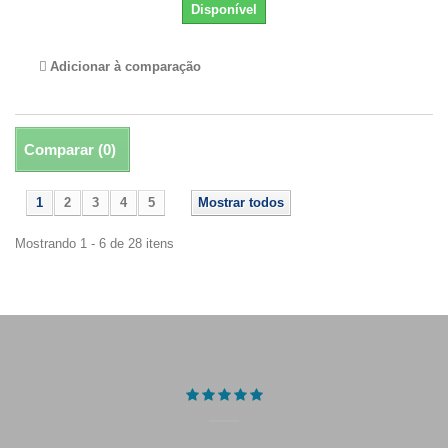
Disponível
Adicionar à comparação
Comparar (
0
)
1
2
3
4
5
Mostrar todos
Mostrando 1 - 6 de 28 itens