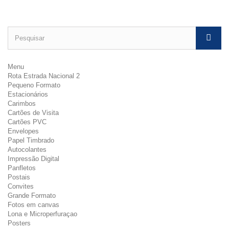
Menu
Rota Estrada Nacional 2
Pequeno Formato
Estacionários
Carimbos
Cartões de Visita
Cartões PVC
Envelopes
Papel Timbrado
Autocolantes
Impressão Digital
Panfletos
Postais
Convites
Grande Formato
Fotos em canvas
Lona e Microperfuraçao
Posters