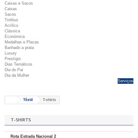
Caixas e Sacos
Caixas
Sacos
Troféus
Acrílico
Clássica
Económica
Medalhas e Placas
Banhado a prata
Luxury
Prestígio
Dias Temáticos
Dia do Pai
Dia da Mulher
Serviços
Têxtil
T-shirts
T-SHIRTS
Rota Estrada Nacional 2