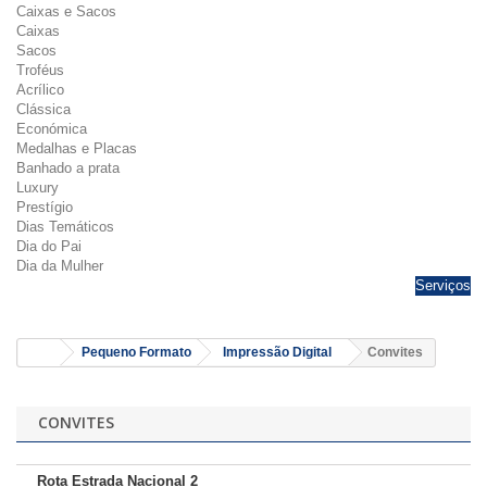
Caixas e Sacos
Caixas
Sacos
Troféus
Acrílico
Clássica
Económica
Medalhas e Placas
Banhado a prata
Luxury
Prestígio
Dias Temáticos
Dia do Pai
Dia da Mulher
Serviços
Pequeno Formato
Impressão Digital
Convites
CONVITES
Rota Estrada Nacional 2