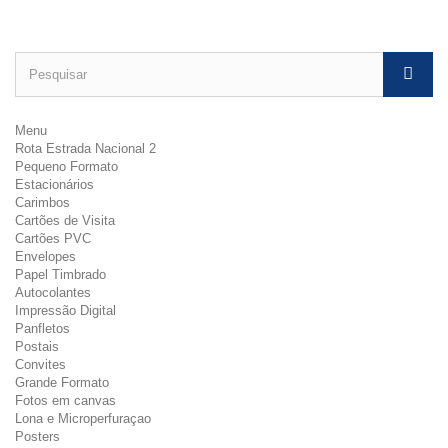
Menu
Rota Estrada Nacional 2
Pequeno Formato
Estacionários
Carimbos
Cartões de Visita
Cartões PVC
Envelopes
Papel Timbrado
Autocolantes
Impressão Digital
Panfletos
Postais
Convites
Grande Formato
Fotos em canvas
Lona e Microperfuraçao
Posters