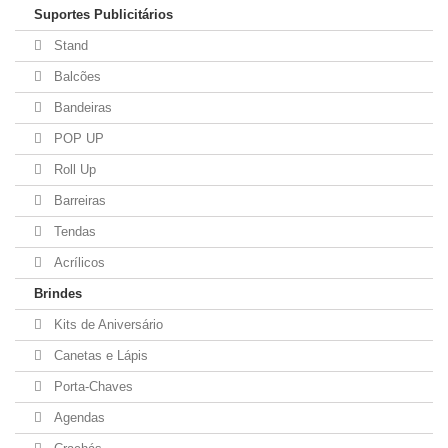
Suportes Publicitários
Stand
Balcões
Bandeiras
POP UP
Roll Up
Barreiras
Tendas
Acrílicos
Brindes
Kits de Aniversário
Canetas e Lápis
Porta-Chaves
Agendas