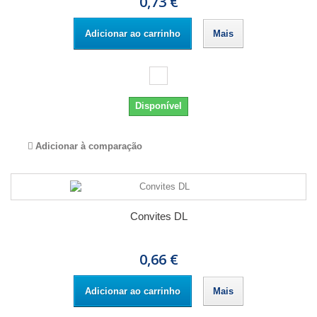
0,73 €
Adicionar ao carrinho
Mais
Disponível
Adicionar à comparação
Convites DL
0,66 €
Adicionar ao carrinho
Mais