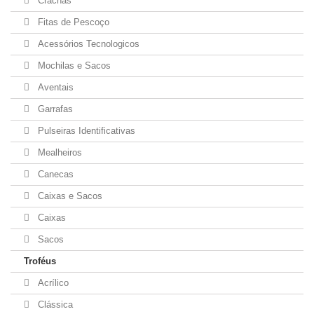
Crachás
Fitas de Pescoço
Acessórios Tecnologicos
Mochilas e Sacos
Aventais
Garrafas
Pulseiras Identificativas
Mealheiros
Canecas
Caixas e Sacos
Caixas
Sacos
Troféus
Acrílico
Clássica