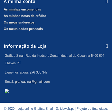
A minha conta
As minhas encomendas
As minhas notas de crédito
Os meus endereços
Os meus dados pessoais
Informação da Loja
Gráfica Sinal, Rua da Indústria Zona Industrial da Cocanha 5400-694
Chaves PT
Ligue-nos agora:
276 333 347
Email:
graficasinal@gmail.com
© 2020 - Loja online Grafica Sinal - D:
idoweb.pt
| Projeto co-financiado: