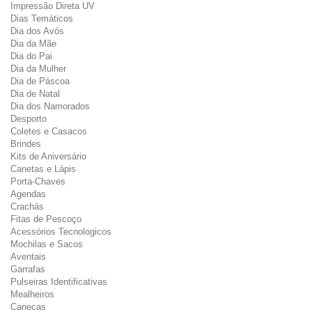
Impressão Direta UV
Dias Temáticos
Dia dos Avós
Dia da Mãe
Dia do Pai
Dia da Mulher
Dia de Páscoa
Dia de Natal
Dia dos Namorados
Desporto
Coletes e Casacos
Brindes
Kits de Aniversário
Canetas e Lápis
Porta-Chaves
Agendas
Crachás
Fitas de Pescoço
Acessórios Tecnologicos
Mochilas e Sacos
Aventais
Garrafas
Pulseiras Identificativas
Mealheiros
Canecas