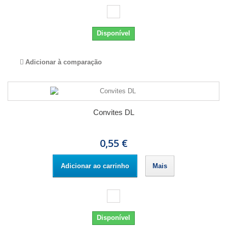
Disponível
Adicionar à comparação
Convites DL
0,55 €
Adicionar ao carrinho
Mais
Disponível