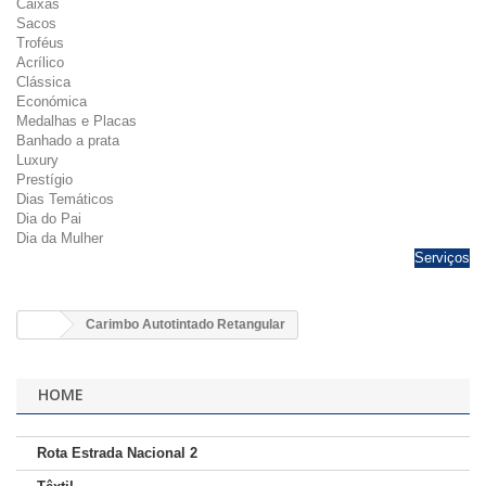
Caixas
Sacos
Troféus
Acrílico
Clássica
Económica
Medalhas e Placas
Banhado a prata
Luxury
Prestígio
Dias Temáticos
Dia do Pai
Dia da Mulher
Serviços
Carimbo Autotintado Retangular
HOME
Rota Estrada Nacional 2