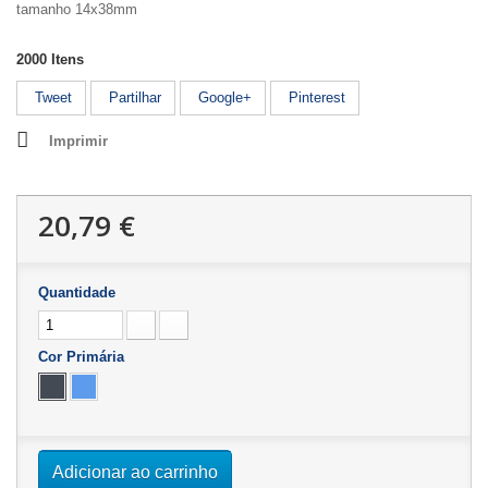
tamanho 14x38mm
2000
Itens
Tweet
Partilhar
Google+
Pinterest
Imprimir
20,79 €
Quantidade
Cor Primária
Adicionar ao carrinho