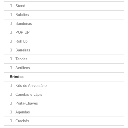
Stand
Balcões
Bandeiras
POP UP
Roll Up
Barreiras
Tendas
Acrílicos
Brindes
Kits de Aniversário
Canetas e Lápis
Porta-Chaves
Agendas
Crachás