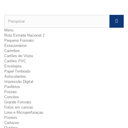
Menu
Rota Estrada Nacional 2
Pequeno Formato
Estacionários
Carimbos
Cartões de Visita
Cartões PVC
Envelopes
Papel Timbrado
Autocolantes
Impressão Digital
Panfletos
Postais
Convites
Grande Formato
Fotos em canvas
Lona e Microperfuraçao
Posters
Cartazes
Outdoor