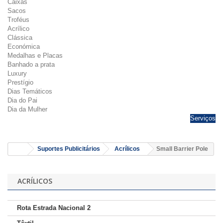
Caixas
Sacos
Troféus
Acrílico
Clássica
Económica
Medalhas e Placas
Banhado a prata
Luxury
Prestígio
Dias Temáticos
Dia do Pai
Dia da Mulher
Serviços
Suportes Publicitários
Acrílicos
Small Barrier Pole
ACRÍLICOS
Rota Estrada Nacional 2