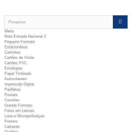
Menu
Rota Estrada Nacional 2
Pequeno Formato
Estacionários
Carimbos
Cartões de Visita
Cartões PVC
Envelopes
Papel Timbrado
Autocolantes
Impressão Digital
Panfletos
Postais
Convites
Grande Formato
Fotos em canvas
Lona e Microperfuraçao
Posters
Cartazes
Outdoor