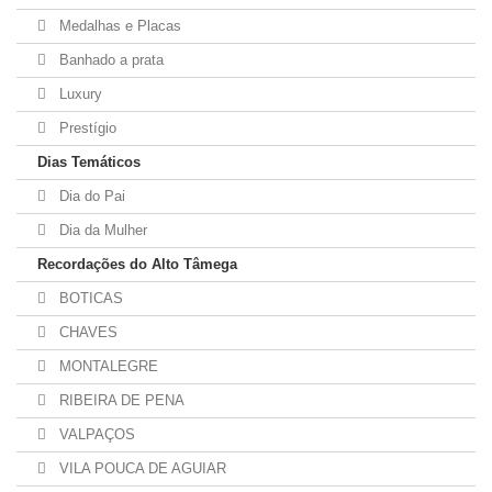
Medalhas e Placas
Banhado a prata
Luxury
Prestígio
Dias Temáticos
Dia do Pai
Dia da Mulher
Recordações do Alto Tâmega
BOTICAS
CHAVES
MONTALEGRE
RIBEIRA DE PENA
VALPAÇOS
VILA POUCA DE AGUIAR