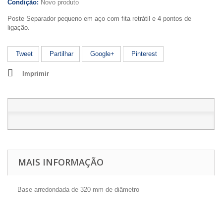
Condição:
Novo produto
Poste Separador pequeno em aço com fita retrátil e 4 pontos de
ligação.
Tweet
Partilhar
Google+
Pinterest
Imprimir
MAIS INFORMAÇÃO
Base arredondada de 320 mm de diâmetro