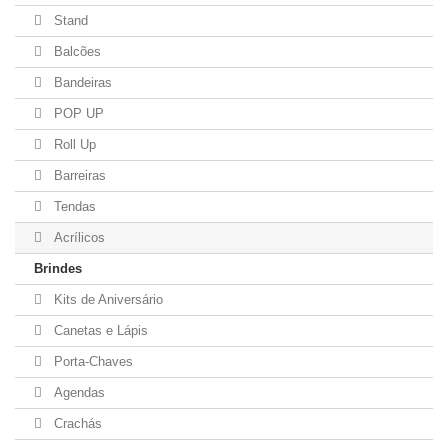
Stand
Balcões
Bandeiras
POP UP
Roll Up
Barreiras
Tendas
Acrílicos
Brindes
Kits de Aniversário
Canetas e Lápis
Porta-Chaves
Agendas
Crachás