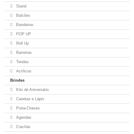
Stand
Balcões
Bandeiras
POP UP
Roll Up
Barreiras
Tendas
Acrílicos
Brindes
Kits de Aniversário
Canetas e Lápis
Porta-Chaves
Agendas
Crachás