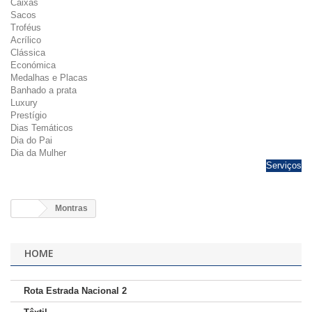
Caixas
Sacos
Troféus
Acrílico
Clássica
Económica
Medalhas e Placas
Banhado a prata
Luxury
Prestígio
Dias Temáticos
Dia do Pai
Dia da Mulher
Serviços
Montras
HOME
Rota Estrada Nacional 2