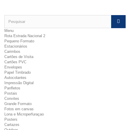
Menu
Rota Estrada Nacional 2
Pequeno Formato
Estacionários
Carimbos
Cartões de Visita
Cartões PVC
Envelopes
Papel Timbrado
Autocolantes
Impressão Digital
Panfletos
Postais
Convites
Grande Formato
Fotos em canvas
Lona e Microperfuraçao
Posters
Cartazes
Outdoor