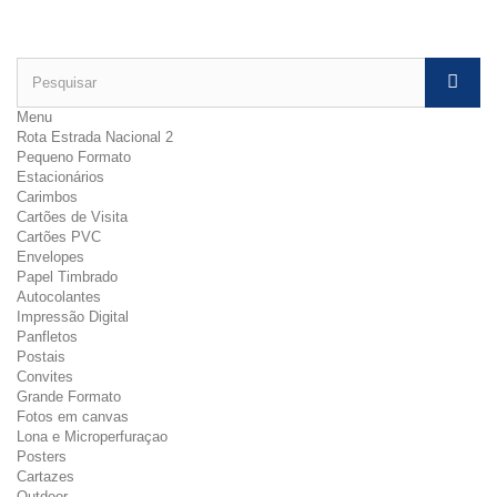
Menu
Rota Estrada Nacional 2
Pequeno Formato
Estacionários
Carimbos
Cartões de Visita
Cartões PVC
Envelopes
Papel Timbrado
Autocolantes
Impressão Digital
Panfletos
Postais
Convites
Grande Formato
Fotos em canvas
Lona e Microperfuraçao
Posters
Cartazes
Outdoor