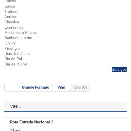
Caixas
Sacos
Troféus
Acrílico
Clássica
Económica
Medalhas e Placas
Banhado a prata
Luxury
Prestígio
Dias Temáticos
Dia do Pai
Dia da Mulher
Serviços
Grande Formato
Vinil
Vinil A4
VINIL
Rota Estrada Nacional 2