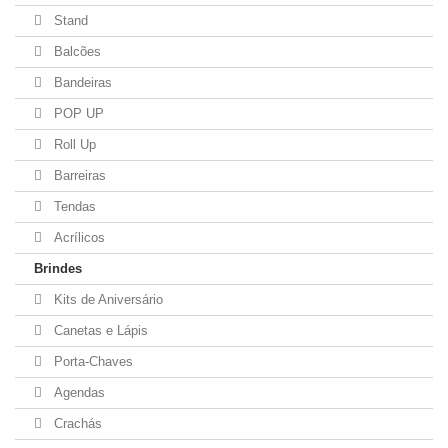
Stand
Balcões
Bandeiras
POP UP
Roll Up
Barreiras
Tendas
Acrílicos
Brindes
Kits de Aniversário
Canetas e Lápis
Porta-Chaves
Agendas
Crachás