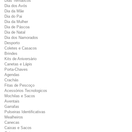
Dias Temáticos
Dia dos Avós
Dia da Mãe
Dia do Pai
Dia da Mulher
Dia de Páscoa
Dia de Natal
Dia dos Namorados
Desporto
Coletes e Casacos
Brindes
Kits de Aniversário
Canetas e Lápis
Porta-Chaves
Agendas
Crachás
Fitas de Pescoço
Acessórios Tecnologicos
Mochilas e Sacos
Aventais
Garrafas
Pulseiras Identificativas
Mealheiros
Canecas
Caixas e Sacos