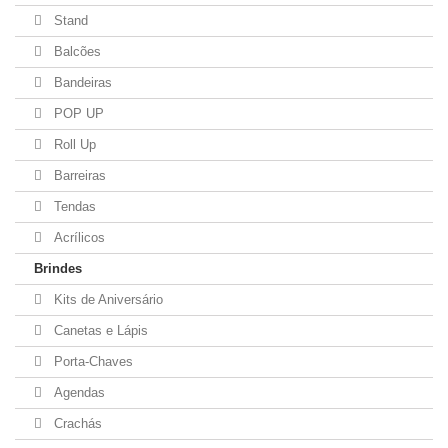
Stand
Balcões
Bandeiras
POP UP
Roll Up
Barreiras
Tendas
Acrílicos
Brindes
Kits de Aniversário
Canetas e Lápis
Porta-Chaves
Agendas
Crachás