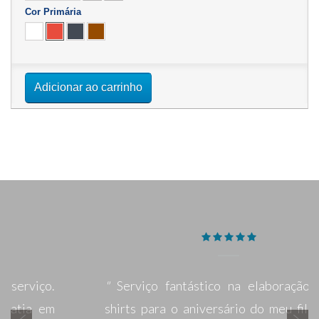
Cor Primária
Adicionar ao carrinho