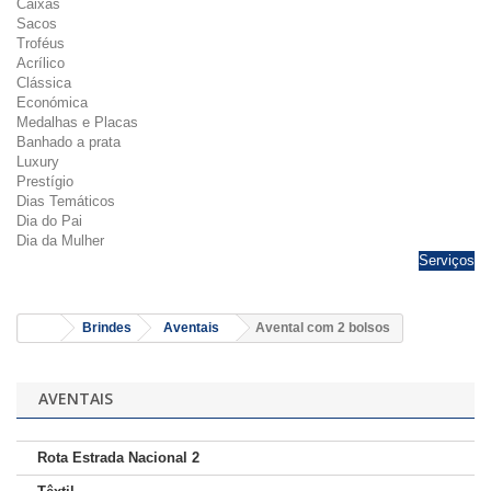
Caixas
Sacos
Troféus
Acrílico
Clássica
Económica
Medalhas e Placas
Banhado a prata
Luxury
Prestígio
Dias Temáticos
Dia do Pai
Dia da Mulher
Serviços
Brindes
Aventais
Avental com 2 bolsos
AVENTAIS
Rota Estrada Nacional 2