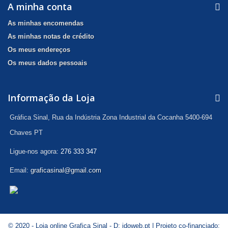
A minha conta
As minhas encomendas
As minhas notas de crédito
Os meus endereços
Os meus dados pessoais
Informação da Loja
Gráfica Sinal, Rua da Indústria Zona Industrial da Cocanha 5400-694
Chaves PT
Ligue-nos agora:
276 333 347
Email:
graficasinal@gmail.com
© 2020 - Loja online Grafica Sinal - D:
idoweb.pt
| Projeto co-financiado: