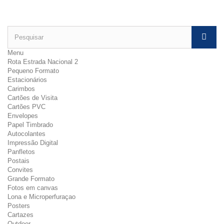
Menu
Rota Estrada Nacional 2
Pequeno Formato
Estacionários
Carimbos
Cartões de Visita
Cartões PVC
Envelopes
Papel Timbrado
Autocolantes
Impressão Digital
Panfletos
Postais
Convites
Grande Formato
Fotos em canvas
Lona e Microperfuraçao
Posters
Cartazes
Outdoor