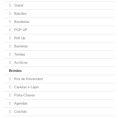
Stand
Balcões
Bandeiras
POP UP
Roll Up
Barreiras
Tendas
Acrílicos
Brindes
Kits de Aniversário
Canetas e Lápis
Porta-Chaves
Agendas
Crachás