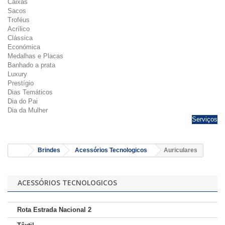
Caixas
Sacos
Troféus
Acrílico
Clássica
Económica
Medalhas e Placas
Banhado a prata
Luxury
Prestígio
Dias Temáticos
Dia do Pai
Dia da Mulher
Serviços
Brindes
Acessórios Tecnologicos
Auriculares
ACESSÓRIOS TECNOLOGICOS
Rota Estrada Nacional 2