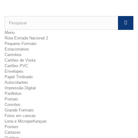
Menu
Rota Estrada Nacional 2
Pequeno Formato
Estacionários
Carimbos
Cartões de Visita
Cartões PVC
Envelopes
Papel Timbrado
Autocolantes
Impressão Digital
Panfletos
Postais
Convites
Grande Formato
Fotos em canvas
Lona e Microperfuraçao
Posters
Cartazes
Outdoor