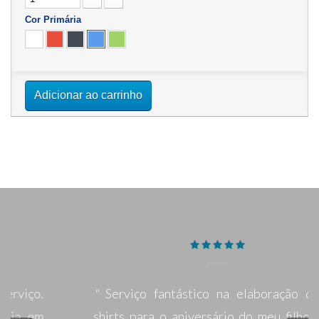
Cor Primária
Adicionar ao carrinho