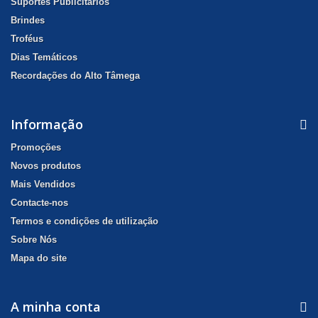
Suportes Publicitários
Brindes
Troféus
Dias Temáticos
Recordações do Alto Tâmega
Informação
Promoções
Novos produtos
Mais Vendidos
Contacte-nos
Termos e condições de utilização
Sobre Nós
Mapa do site
A minha conta