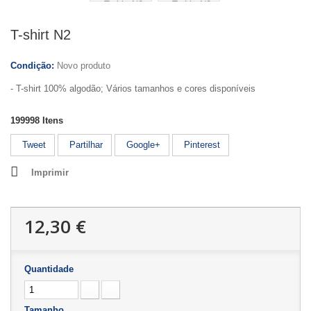
T-shirt N2
Condição:
Novo produto
- T-shirt 100% algodão; Vários tamanhos e cores disponíveis
199998
Itens
Tweet
Partilhar
Google+
Pinterest
Imprimir
12,30 €
Quantidade
Tamanho