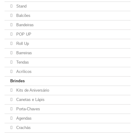
Stand
Balcões
Bandeiras
POP UP
Roll Up
Barreiras
Tendas
Acrílicos
Brindes
Kits de Aniversário
Canetas e Lápis
Porta-Chaves
Agendas
Crachás