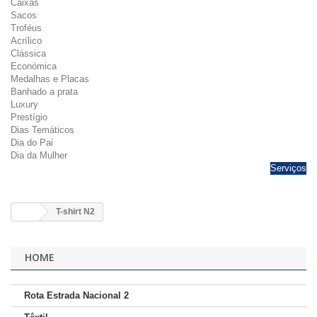
Caixas
Sacos
Troféus
Acrílico
Clássica
Económica
Medalhas e Placas
Banhado a prata
Luxury
Prestígio
Dias Temáticos
Dia do Pai
Dia da Mulher
Serviços
T-shirt N2
HOME
Rota Estrada Nacional 2