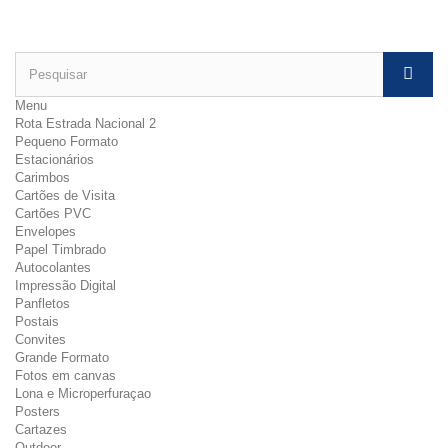
Menu
Rota Estrada Nacional 2
Pequeno Formato
Estacionários
Carimbos
Cartões de Visita
Cartões PVC
Envelopes
Papel Timbrado
Autocolantes
Impressão Digital
Panfletos
Postais
Convites
Grande Formato
Fotos em canvas
Lona e Microperfuraçao
Posters
Cartazes
Outdoor